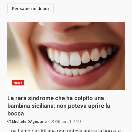
Per saperne di più
News
La rara sindrome che ha colpito una
bambina siciliana: non poteva aprire la
bocca
Michele DAgostino
Ottobre 1, 2023
Una bambina siciliana non poteva aprire la bocca, e