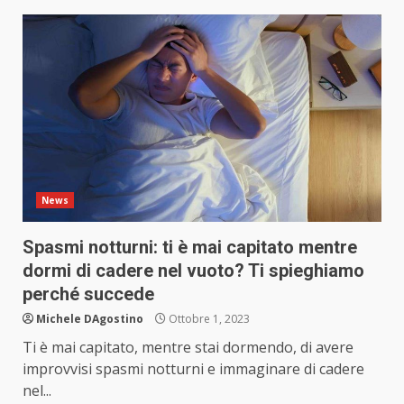
News
Spasmi notturni: ti è mai capitato mentre
dormi di cadere nel vuoto? Ti spieghiamo
perché succede
Michele DAgostino
Ottobre 1, 2023
Ti è mai capitato, mentre stai dormendo, di avere
improvvisi spasmi notturni e immaginare di cadere
nel...