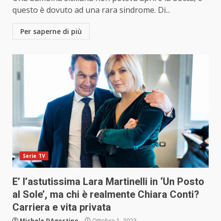
questo è dovuto ad una rara sindrome. Di...
Per saperne di più
Serie TV
E’ l’astutissima Lara Martinelli in ‘Un Posto
al Sole’, ma chi è realmente Chiara Conti?
Carriera e vita privata
Michele DAgostino
Ottobre 1, 2023