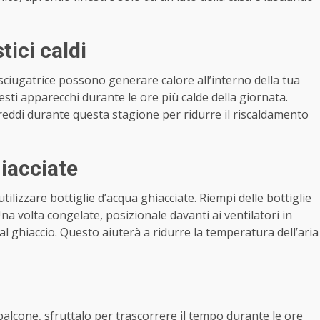
tici caldi
’asciugatrice possono generare calore all’interno della tua
uesti apparecchi durante le ore più calde della giornata.
reddi durante questa stagione per ridurre il riscaldamento
hiacciate
tilizzare bottiglie d’acqua ghiacciate. Riempi delle bottiglie
na volta congelate, posizionale davanti ai ventilatori in
dal ghiaccio. Questo aiuterà a ridurre la temperatura dell’aria
balcone, sfruttalo per trascorrere il tempo durante le ore