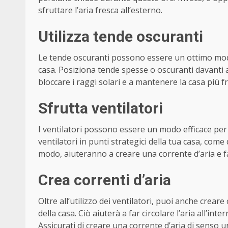
sfruttare l’aria fresca all’esterno.
Utilizza tende oscuranti
Le tende oscuranti possono essere un ottimo modo 
casa. Posiziona tende spesse o oscuranti davanti al
bloccare i raggi solari e a mantenere la casa più f
Sfrutta ventilatori
I ventilatori possono essere un modo efficace per 
ventilatori in punti strategici della tua casa, come 
modo, aiuteranno a creare una corrente d’aria e fav
Crea correnti d’aria
Oltre all’utilizzo dei ventilatori, puoi anche crear
della casa. Ciò aiuterà a far circolare l’aria all’inte
Assicurati di creare una corrente d’aria di senso u