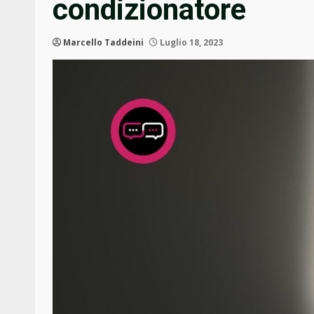
condizionatore
Marcello Taddeini
Luglio 18, 2023