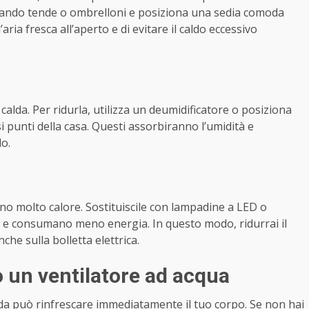
izzando tende o ombrelloni e posiziona una sedia comoda
aria fresca all’aperto e di evitare il caldo eccessivo
calda. Per ridurla, utilizza un deumidificatore o posiziona
si punti della casa. Questi assorbiranno l’umidità e
o.
o molto calore. Sostituiscile con lampadine a LED o
 e consumano meno energia. In questo modo, ridurrai il
che sulla bolletta elettrica.
o un ventilatore ad acqua
edda può rinfrescare immediatamente il tuo corpo. Se non hai