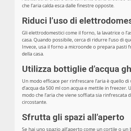
che l’aria calda esca dalle finestre opposte.
Riduci l’uso di elettrodomes
Gli elettrodomestici come il forno, la lavatrice o l
casa. Quando possibile, cerca di ridurre l’uso di q
Invece, usa il forno a microonde o prepara pasti f
della casa.
Utilizza bottiglie d’acqua g
Un modo efficace per rinfrescare l’aria è quello di u
d’acqua da 500 ml con acqua e mettile in freezer. U
modo che l’aria che viene soffiata sia rinfrescata 
circostante.
Sfrutta gli spazi all’aperto
Se hai uno spazio all’aperto come un cortile o un 