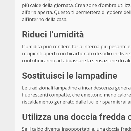
più calde della giornata. Crea zone d’ombra util
all’aria aperta. Questo ti permetterà di godere dell’
all’interno della casa.
Riduci l’umidità
L’umidità può rendere l’aria interna più pesante e 
recipienti aperti con bicarbonato di sodio in diver
contribuiranno ad abbassare la sensazione di cald
Sostituisci le lampadine
Le tradizionali lampadine a incandescenza generan
fluorescenti compatte, che emettono meno calore
riscaldamento generato dalle luci e risparmierai an
Utilizza una doccia fredda 
Se il caldo diventa insopportabile, una doccia fr