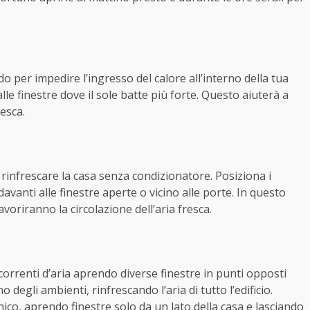
per impedire l’ingresso del calore all’interno della tua
le finestre dove il sole batte più forte. Questo aiuterà a
resca.
rinfrescare la casa senza condizionatore. Posiziona i
davanti alle finestre aperte o vicino alle porte. In questo
oriranno la circolazione dell’aria fresca.
e correnti d’aria aprendo diverse finestre in punti opposti
rno degli ambienti, rinfrescando l’aria di tutto l’edificio.
nico, aprendo finestre solo da un lato della casa e lasciando