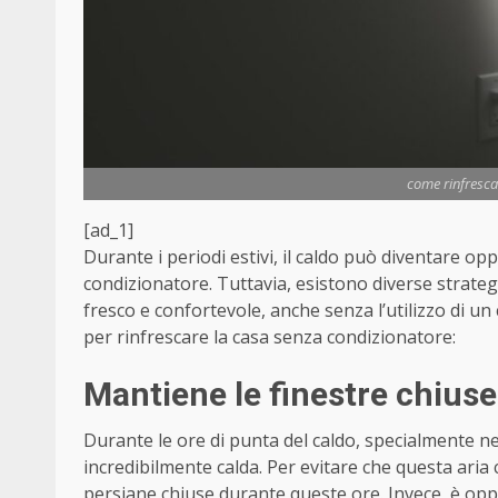
come rinfresca
[ad_1]
Durante i periodi estivi, il caldo può diventare op
condizionatore. Tuttavia, esistono diverse strate
fresco e confortevole, anche senza l’utilizzo di u
per rinfrescare la casa senza condizionatore:
Mantiene le finestre chiuse
Durante le ore di punta del caldo, specialmente ne
incredibilmente calda. Per evitare che questa aria c
persiane chiuse durante queste ore. Invece, è oppo