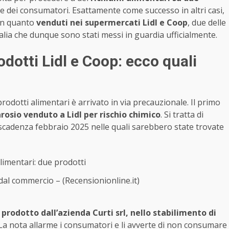
te dei consumatori. Esattamente come successo in altri casi,
 in quanto
venduti nei supermercati Lidl e Coop
, due delle
alia che dunque sono stati messi in guardia ufficialmente.
dotti Lidl e Coop: ecco quali
prodotti alimentari è arrivato in via precauzionale. Il primo
arosio venduto a Lidl per rischio chimico
. Si tratta di
scadenza febbraio 2025 nelle quali sarebbero state trovate
 dal commercio – (Recensionionline.it)
 prodotto dall’azienda Curti srl, nello stabilimento di
 La nota allarme i consumatori e li avverte di non consumare