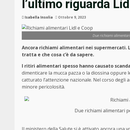
l’ultimo riguarda Li
Isabella Insolia
Ottobre 9, 2023
Due richiami alimentari 
Ancora richiami alimentari nei supermercati. L’u
tratta e che cosa c’è da sapere.
I ritiri alimentari spesso hanno causato scand
dimenticare la mucca pazza o la diossina oppure le
catturato l’attenzione nazionale. Nel corso degli an
minore pericolosità.
Due richiami alimentari pe
Il ministero della Salute si è attivato ancora una 