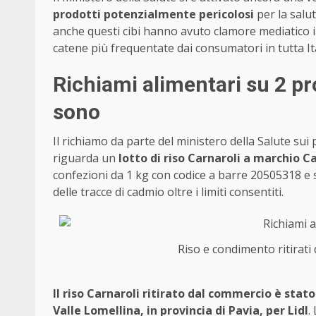
prodotti potenzialmente pericolosi
per la salu
anche questi cibi hanno avuto clamore mediatico
catene più frequentate dai consumatori in tutta It
Richiami alimentari su 2 pro
sono
Il richiamo da parte del ministero della Salute sui 
riguarda un
lotto di riso Carnaroli a marchio C
confezioni da 1 kg con codice a barre 20505318 e 
delle tracce di cadmio oltre i limiti consentiti.
Riso e condimento ritirati
Il riso Carnaroli ritirato dal commercio è stato
Valle Lomellina, in provincia di Pavia, per Lidl
.